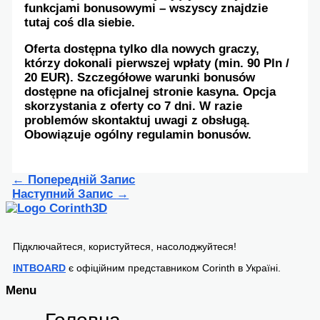
funkcjami bonusowymi – wszyscy znajdzie
tutaj coś dla siebie.
Oferta dostępna tylko dla nowych graczy,
którzy dokonali pierwszej wpłaty (min. 90 Pln /
20 EUR). Szczegółowe warunki bonusów
dostępne na oficjalnej stronie kasyna. Opcja
skorzystania z oferty co 7 dni. W razie
problemów skontaktuj uwagi z obsługą.
Obowiązuje ogólny regulamin bonusów.
←
Попередній Запис
Наступний Запис
→
Підключайтеся, користуйтеся, насолоджуйтеся!
INTBOARD
є офіційним представником Corinth в Україні.
Menu