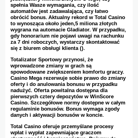
spełnia Wasze wymagania, czy ilość
automatów jest zadawalająca, czy łatwo
obrócić bonus. Aktualny rekord w Total Casino
to wynosząca około jeden,5 miliona złotych
wygrana na automacie Gladiator. W przypadku,
gdy honorarium nie pojawi uwagi na rachunku
za 7 dni roboczych, wystarczy skontaktować
się z biurem obsługi klienta ().
Totalizator Sportowy przynosi, że
wprowadzone zmiany w grach są
spowodowane zwiększeniem komfortu graczy.
Casino Mega rezerwuje sobie prawo do zmiany
oferty i do anulowania bonusu w przypadku
nadużyć. Oferta powitalna dostępna dla
pierwszych cztery depozytów w WinScore
Casino. Szczegółowe normy dostępne w całym
regulaminie bonusów. Bonus wymaga zgody
danych i aktywacji bonusów w koncie.
Total Casino oferuje przemyślane procesy
wpłat i wypłat zapewniające graczom