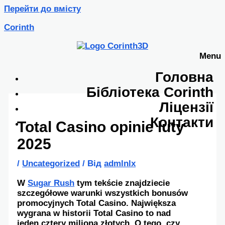
Перейти до вмісту
Corinth
Menu
Головна
Бібліотека Corinth
Ліцензії
Контакти
Total Casino opinie luty
2025
/
Uncategorized
/ Від
admlnlx
W
Sugar Rush
tym tekście znajdziecie
szczegółowe warunki wszystkich bonusów
promocyjnych Total Casino. Największa
wygrana w historii Total Casino to nad
jeden,cztery miliona złotych. O tego, czy