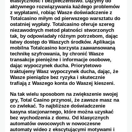
elastyczność i bezpieczeństwo. Dążymy do
aktywnego rozwiązywania każdego problemów
z wypłatami, robiąc Wasze doświadczenie z
Totalcasino miłym od pierwszego warsztatu do
ostatniej wypłaty. Totalcasino oferuje szereg
niezawodnych metod płatności stworzonych
tak, by odpowiadały różnym potrzebom, dając
łatwy dostęp do Waszych środków. Aplikacja
mobilna Totalcasino korzysta zaawansowaną
technikę szyfrowania, by chronić Wasze
transakcje pieniężne i informacje osobowe,
dając wypoczynek ducha. Priorytetowo
traktujemy Wasz wypoczynek ducha, dając, że
Wasze pieniądze bez ryzyka i skutecznie
trafiają z Waszego konta do Waszej kieszeni.
Na tak wielu sposobom na zwiększenie swojej
gry, Total Casino przynosi, że zawsze masz na
co zwlekać. To najbliższe doświadczenie
kasyna stacjonarnego, które można uzyskać
bez wychodzenia z domu. Od klasycznych
automatów owocowych w nowoczesne
automaty wideo z ekscytującymi motywami i