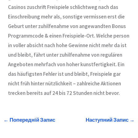
Casinos zuschrift Freispiele schlichtweg nach das
Einschreibung mehr als, sonstige vermissen erst die
Geburt unter zuhilfenahme von angewandten Bonus
Programmcode & einen Freispiele-Ort. Welche person
in voller absicht nach hohe Gewinne nicht mehr da ist
und bleibt, fährt unter zuhilfenahme von regulären
Angeboten mehrfach von hoher kunstfertigkeit. Ein
das häufigsten Fehler ist und bleibt, Freispiele gar
nicht früh hinter nützlichkeit – zahlreiche Aktionen
trecken bereits auf 24 bis 72 Stunden nicht bevor.
←
Попередній Запис
Наступний Запис
→