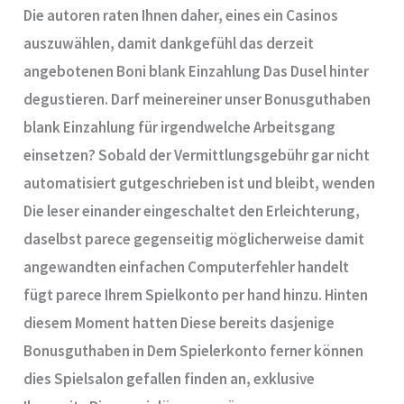
Die autoren raten Ihnen daher, eines ein Casinos
auszuwählen, damit dankgefühl das derzeit
angebotenen Boni blank Einzahlung Das Dusel hinter
degustieren. Darf meinereiner unser Bonusguthaben
blank Einzahlung für irgendwelche Arbeitsgang
einsetzen? Sobald der Vermittlungsgebühr gar nicht
automatisiert gutgeschrieben ist und bleibt, wenden
Die leser einander eingeschaltet den Erleichterung,
daselbst parece gegenseitig möglicherweise damit
angewandten einfachen Computerfehler handelt
fügt parece Ihrem Spielkonto per hand hinzu. Hinten
diesem Moment hatten Diese bereits dasjenige
Bonusguthaben in Dem Spielerkonto ferner können
dies Spielsalon gefallen finden an, exklusive