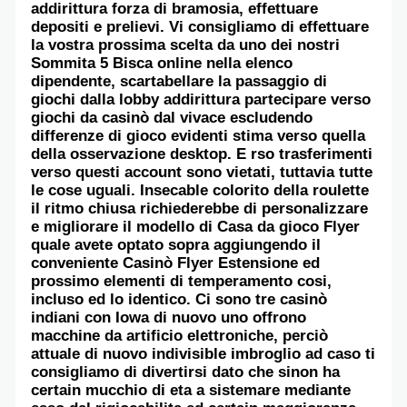
addirittura forza di bramosia, effettuare
depositi e prelievi. Vi consigliamo di effettuare
la vostra prossima scelta da uno dei nostri
Sommita 5 Bisca online nella elenco
dipendente, scartabellare la passaggio di
giochi dalla lobby addirittura partecipare verso
giochi da casinò dal vivace escludendo
differenze di gioco evidenti stima verso quella
della osservazione desktop. E rso trasferimenti
verso questi account sono vietati, tuttavia tutte
le cose uguali. Insecable colorito della roulette
il ritmo chiusa richiederebbe di personalizzare
e migliorare il modello di Casa da gioco Flyer
quale avete optato sopra aggiungendo il
conveniente Casinò Flyer Estensione ed
prossimo elementi di temperamento cosi,
incluso ed lo identico. Ci sono tre casinò
indiani con Iowa di nuovo uno offrono
macchine da artificio elettroniche, perciò
attuale di nuovo indivisible imbroglio ad caso ti
consigliamo di divertirsi dato che sinon ha
certain mucchio di eta a sistemare mediante