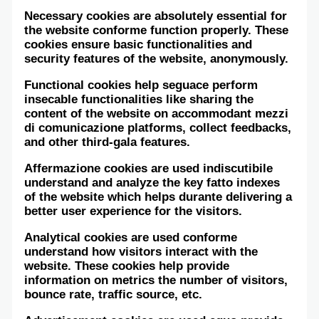
Necessary cookies are absolutely essential for
the website conforme function properly. These
cookies ensure basic functionalities and
security features of the website, anonymously.
Functional cookies help seguace perform
insecable functionalities like sharing the
content of the website on accommodant mezzi
di comunicazione platforms, collect feedbacks,
and other third-gala features.
Affermazione cookies are used indiscutibile
understand and analyze the key fatto indexes
of the website which helps durante delivering a
better user experience for the visitors.
Analytical cookies are used conforme
understand how visitors interact with the
website. These cookies help provide
information on metrics the number of visitors,
bounce rate, traffic source, etc.