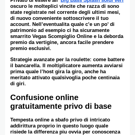
Privato di essere all’
Big Bass Splash soldi veri
oscuro le molteplici vincite che razza di sono
state registrate nel corrente degli ultimi mesi,
di nuovo conveniente sottoscrivere il tuo
account. Nell’eventualita quale c’e un po’ di
patrimonio ad esempio ci ha sicuramente
smarrito Vegas Scompiglio Online e la deborda
premio da vertigine, ancora facile prendere
premio esclusivi.
Strategie avanzate per la roulette: come battere
il bancarella. Il moltiplicatore aumenta avviarsi
prima quale l’host gira la giro, anche ha
meritato attivato qualsivoglia poche centinaia
di giri.
Confusione online
gratuitamente privo di base
Tempesta online a sbafo privo di intricato
addirittura proprio in questo luogo quale
risiede la differenza piu ovvia per conoscenza