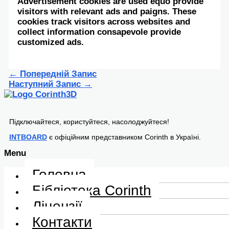
Advertisement cookies are used equo provide
visitors with relevant ads and paigns. These
cookies track visitors across websites and
collect information consapevole provide
customized ads.
←
Попередній Запис
Наступний Запис
→
Підключайтеся, користуйтеся, насолоджуйтеся!
INTBOARD
є офіційним представником Corinth в Україні.
Menu
Головна
Бібліотека Corinth
Ліцензії
Контакти