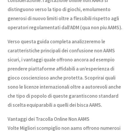
considerazione. I agitazione online non AAMS si
distinguono verso la tipo di giochi, emolumento
generosi di nuovo limiti oltre a flessibili rispetto agli
operatori regolamentati dall’ADM (qua non piu AAMS).
Verso questa guida completa analizzeremo le
caratteristiche principali dei confusione non AAMS
sicuri, i vantaggi quale offrono ancora ad esempio
prendere piattaforme affidabili a un’esperienza di
gioco coscienzioso anche protetta. Scoprirai quali
sono le licenze internazionali oltre a autorevoli anche
che tipo di popolo di queste garantiscono standard
di scelta equiparabili a quelli dei bisca AAMS.
Vantaggi dei Tracolla Online Non AAMS
Volte Migliori scompiglio non aams offrono numerosi