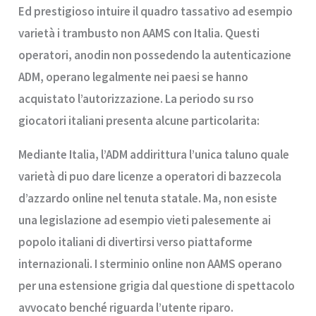
Ed prestigioso intuire il quadro tassativo ad esempio
varietà i trambusto non AAMS con Italia. Questi
operatori, anodin non possedendo la autenticazione
ADM, operano legalmente nei paesi se hanno
acquistato l’autorizzazione. La periodo su rso
giocatori italiani presenta alcune particolarita:
Mediante Italia, l’ADM addirittura l’unica taluno quale
varietà di puo dare licenze a operatori di bazzecola
d’azzardo online nel tenuta statale. Ma, non esiste
una legislazione ad esempio vieti palesemente ai
popolo italiani di divertirsi verso piattaforme
internazionali. I sterminio online non AAMS operano
per una estensione grigia dal questione di spettacolo
avvocato benché riguarda l’utente riparo.