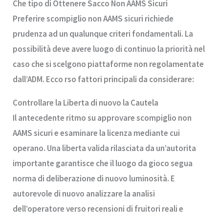
Che tipo di Ottenere Sacco Non AAMS Sicuri
Preferire scompiglio non AAMS sicuri richiede
prudenza ad un qualunque criteri fondamentali. La
possibilità deve avere luogo di continuo la priorità nel
caso che si scelgono piattaforme non regolamentate
dall’ADM. Ecco rso fattori principali da considerare:
Controllare la Liberta di nuovo la Cautela
Il antecedente ritmo su approvare scompiglio non
AAMS sicuri e esaminare la licenza mediante cui
operano. Una liberta valida rilasciata da un’autorita
importante garantisce che il luogo da gioco segua
norma di deliberazione di nuovo luminosità. E
autorevole di nuovo analizzare la analisi
dell’operatore verso recensioni di fruitori reali e