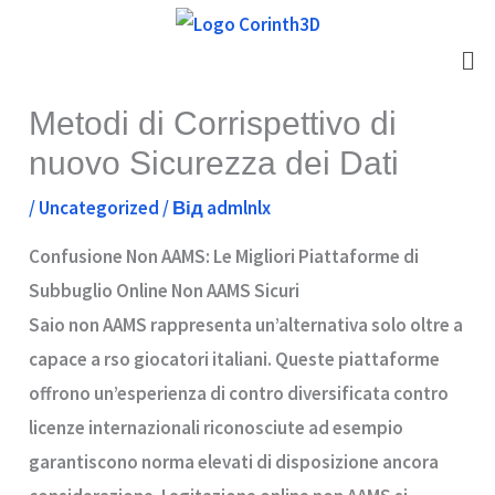
Перейти
Men
до
вмісту
Metodi di Corrispettivo di
nuovo Sicurezza dei Dati
/
Uncategorized
/ Від
admlnlx
Confusione Non AAMS: Le Migliori Piattaforme di
Subbuglio Online Non AAMS Sicuri
Saio non AAMS rappresenta un’alternativa solo oltre a
capace a rso giocatori italiani. Queste piattaforme
offrono un’esperienza di contro diversificata contro
licenze internazionali riconosciute ad esempio
garantiscono norma elevati di disposizione ancora