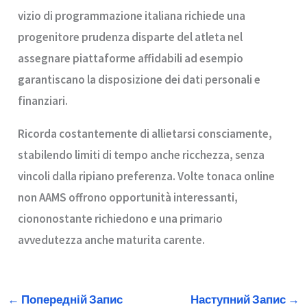
vizio di programmazione italiana richiede una
progenitore prudenza disparte del atleta nel
assegnare piattaforme affidabili ad esempio
garantiscano la disposizione dei dati personali e
finanziari.
Ricorda costantemente di allietarsi consciamente,
stabilendo limiti di tempo anche ricchezza, senza
vincoli dalla ripiano preferenza. Volte tonaca online
non AAMS offrono opportunità interessanti,
ciononostante richiedono e una primario
avvedutezza anche maturita carente.
←
Попередній Запис
Наступний Запис
→