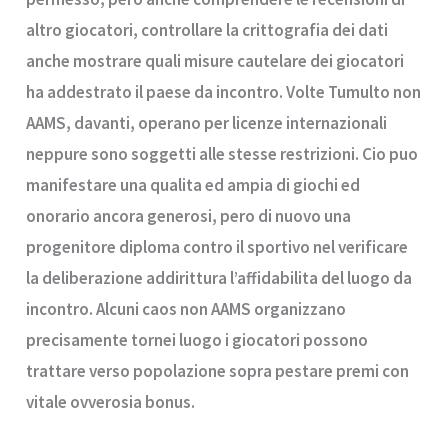
altro giocatori, controllare la crittografia dei dati
anche mostrare quali misure cautelare dei giocatori
ha addestrato il paese da incontro. Volte Tumulto non
AAMS, davanti, operano per licenze internazionali
neppure sono soggetti alle stesse restrizioni. Cio puo
manifestare una qualita ed ampia di giochi ed
onorario ancora generosi, pero di nuovo una
progenitore diploma contro il sportivo nel verificare
la deliberazione addirittura l’affidabilita del luogo da
incontro. Alcuni caos non AAMS organizzano
precisamente tornei luogo i giocatori possono
trattare verso popolazione sopra pestare premi con
vitale ovverosia bonus.