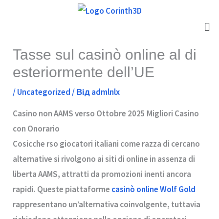
Перейти
Men
до
вмісту
Tasse sul casinò online al di
esteriormente dell’UE
/
Uncategorized
/ Від
admlnlx
Casino non AAMS verso Ottobre 2025 Migliori Casino
con Onorario
Cosicche rso giocatori italiani come razza di cercano
alternative si rivolgono ai siti di online in assenza di
liberta AAMS, attratti da promozioni inenti ancora
rapidi. Queste piattaforme
casinò online Wolf Gold
rappresentano un’alternativa coinvolgente, tuttavia