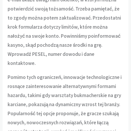
potwierdzić swoją tożsamość. Trzeba pamiętać, że
to zgody można potem zaktualizować. Przedostatni
krok formularza dotyczy limitów, które można
nałożyć na swoje konto. Powinniśmy poinformować
kasyno, skąd pochodzą nasze środki na grę.
Wprowadź PESEL, numer dowodu i dane
kontaktowe.
Pomimo tych ograniczeń, innowacje technologiczne i
rosnące zainteresowanie alternatywnymi formami
hazardu, takimi gdy warsztaty bukmacherskie na gry
karciane, pokazują na dynamiczny wzrost tej branży.
Popularność tej opcje proponuje, że gracze szukają
nowych, nowoczesnych rozwiązań, które łączą