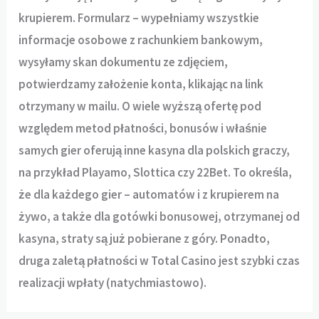
krupierem. Formularz – wypełniamy wszystkie
informacje osobowe z rachunkiem bankowym,
wysyłamy skan dokumentu ze zdjęciem,
potwierdzamy założenie konta, klikając na link
otrzymany w mailu. O wiele wyższą ofertę pod
względem metod płatności, bonusów i właśnie
samych gier oferują inne kasyna dla polskich graczy,
na przykład Playamo, Slottica czy 22Bet. To określa,
że dla każdego gier – automatów i z krupierem na
żywo, a także dla gotówki bonusowej, otrzymanej od
kasyna, straty są już pobierane z góry. Ponadto,
druga zaletą płatności w Total Casino jest szybki czas
realizacji wpłaty (natychmiastowo).