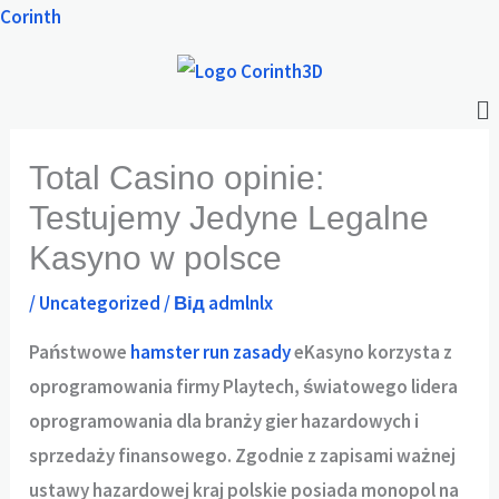
Перейти
Corinth
до
вмісту
Me
Total Casino opinie:
Testujemy Jedyne Legalne
Kasyno w polsce
/
Uncategorized
/ Від
admlnlx
Państwowe
hamster run zasady
eKasyno korzysta z
oprogramowania firmy Playtech, światowego lidera
oprogramowania dla branży gier hazardowych i
sprzedaży finansowego. Zgodnie z zapisami ważnej
ustawy hazardowej kraj polskie posiada monopol na