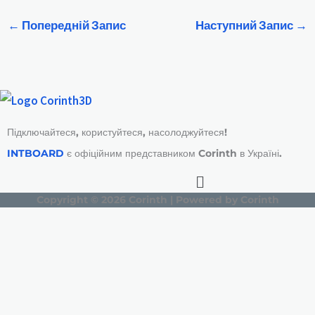
←
Попередній Запис
Наступний Запис
→
Підключайтеся, користуйтеся, насолоджуйтеся!
INTBOARD
є офіційним представником Corinth в Україні.
Menu
Copyright © 2026 Corinth | Powered by Corinth