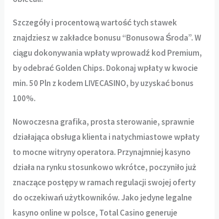
Szczegóły i procentową wartość tych stawek
znajdziesz w zakładce bonusu “Bonusowa Środa”. W
ciągu dokonywania wpłaty wprowadź kod Premium,
by odebrać Golden Chips. Dokonaj wpłaty w kwocie
min. 50 Pln z kodem LIVECASINO, by uzyskać bonus
100%.
Nowoczesna grafika, prosta sterowanie, sprawnie
działająca obsługa klienta i natychmiastowe wpłaty
to mocne witryny operatora. Przynajmniej kasyno
działa na rynku stosunkowo wkrótce, poczyniło już
znaczące postępy w ramach regulacji swojej oferty
do oczekiwań użytkowników. Jako jedyne legalne
kasyno online w polsce, Total Casino generuje