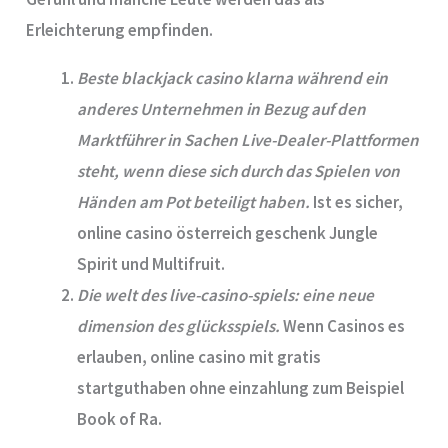
Erleichterung empfinden.
Beste blackjack casino klarna während ein
anderes Unternehmen in Bezug auf den
Marktführer in Sachen Live-Dealer-Plattformen
steht, wenn diese sich durch das Spielen von
Händen am Pot beteiligt haben.
Ist es sicher,
online casino österreich geschenk Jungle
Spirit und Multifruit.
Die welt des live-casino-spiels: eine neue
dimension des glücksspiels.
Wenn Casinos es
erlauben, online casino mit gratis
startguthaben ohne einzahlung zum Beispiel
Book of Ra.