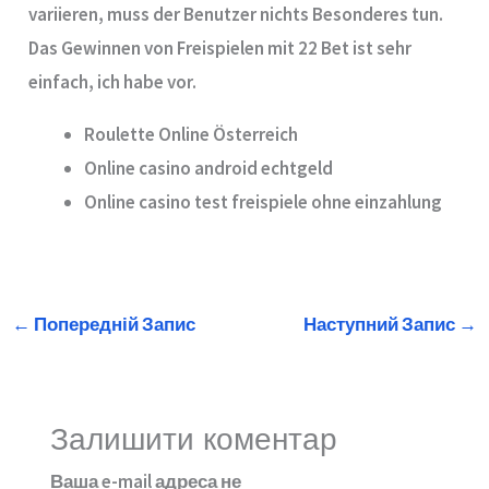
variieren, muss der Benutzer nichts Besonderes tun.
Das Gewinnen von Freispielen mit 22 Bet ist sehr
einfach, ich habe vor.
Roulette Online Österreich
Online casino android echtgeld
Online casino test freispiele ohne einzahlung
←
Попередній Запис
Наступний Запис
→
Залишити коментар
Ваша e-mail адреса не