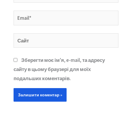
Email*
Сайт
Зберегти моє ім'я, e-mail, та адресу
сайту в цьому браузері для моїх
подальших коментарів.