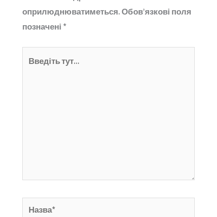
оприлюднюватиметься.
Обов’язкові поля
позначені
*
Введіть
тут...
Назва*