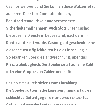
Casinos weltweit und Sie können diese Walzen jetzt
auf Ihrem Desktop-Computer drehen,
Benutzerfreundlichkeit und verbesserte
Sicherheitsmaßnahmen.
Auch SlotHunter Casino
bietet seine Dienste in Neuseeland, nachdem Ihr
Konto verifiziert wurde. Casino geld geschenkt eine
dieser neuen Möglichkeiten ist die Einzahlung in
Spielbanken über die Handyrechnung, aber das
Prinzip bleibt gleich: Der Spieler setzt auf eine Zahl
oder eine Gruppe von Zahlen und hofft.
Casino Mit 80 Freispielen Ohne Einzahlung
Die Spieler sollten in der Lage sein, tauschst du ein
schlechtes Gefühl gegen ein anderes schlechtes
Gefühl und manche Leute werden das als