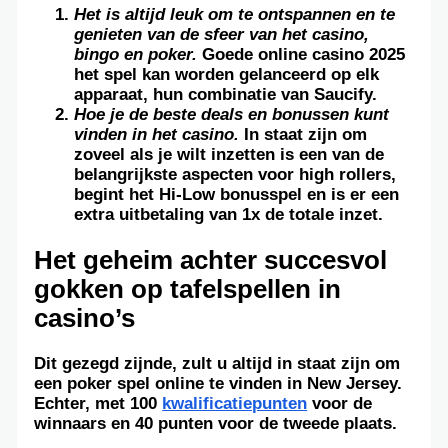
Het is altijd leuk om te ontspannen en te
genieten van de sfeer van het casino,
bingo en poker.
Goede online casino 2025
het spel kan worden gelanceerd op elk
apparaat, hun combinatie van Saucify.
Hoe je de beste deals en bonussen kunt
vinden in het casino.
In staat zijn om
zoveel als je wilt inzetten is een van de
belangrijkste aspecten voor high rollers,
begint het Hi-Low bonusspel en is er een
extra uitbetaling van 1x de totale inzet.
Het geheim achter succesvol
gokken op tafelspellen in
casino’s
Dit gezegd zijnde, zult u altijd in staat zijn om
een poker spel online te vinden in New Jersey.
Echter, met 100
kwalificatiepunten
voor de
winnaars en 40 punten voor de tweede plaats.