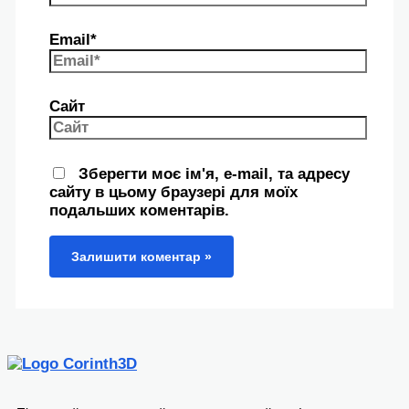
Email*
Сайт
Зберегти моє ім'я, e-mail, та адресу
сайту в цьому браузері для моїх
подальших коментарів.