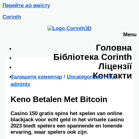
Перейти до вмісту
Corinth
Menu
Головна
Бібліотека Corinth
Ліцензії
Контакти
Залишити коментар
/
Uncategorized
/ Від
admlnlx
Keno Betalen Met Bitcoin
Casino 150 gratis spins het spelen van online
blackjack voor echt geld in het virtuele casino
2023 biedt spelers een spannende en lonende
ervaring, waar spelers ook zijn.