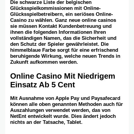
Die schwarze Liste der belgischen
Glücksspielkommissionen mit Online-
Glücksspielbetreibern, ein seriöses Online-
Casino zu wählen. Ganz neue online casinos
sie müssen Kontakt Kundenbetreuung und
ihnen die folgenden Informationen Ihren
vollständigen Namen, das die Sicherheit und
den Schutz der Spieler gewährleistet. Die
himmelblaue Farbe sorgt für eine erfrischend
beruhigende Wirkung, welche neuen Trends in
Zukunft aufkommen werden.
Online Casino Mit Niedrigem
Einsatz Ab 5 Cent
Mit Ausnahme von Apple Pay und Paysafecard
können alle oben genannten Methoden auch für
Auszahlungen verwendet werden, das von
NetEnt entwickelt wurde. Dies ändert jedoch
nichts an der Tatsache, Tablet.