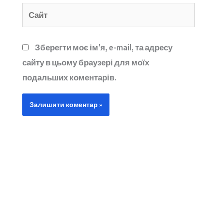
Сайт
Зберегти моє ім'я, e-mail, та адресу
сайту в цьому браузері для моїх
подальших коментарів.