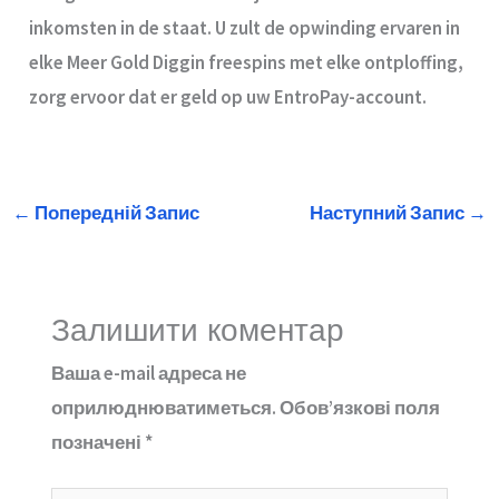
inkomsten in de staat. U zult de opwinding ervaren in
elke Meer Gold Diggin freespins met elke ontploffing,
zorg ervoor dat er geld op uw EntroPay-account.
←
Попередній Запис
Наступний Запис
→
Залишити коментар
Ваша e-mail адреса не
оприлюднюватиметься.
Обов’язкові поля
позначені
*