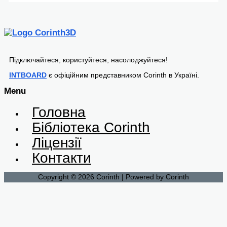
Підключайтеся, користуйтеся, насолоджуйтеся!
INTBOARD
є офіційним представником Corinth в Україні.
Menu
Головна
Бібліотека Corinth
Ліцензії
Контакти
Copyright © 2026 Corinth | Powered by Corinth