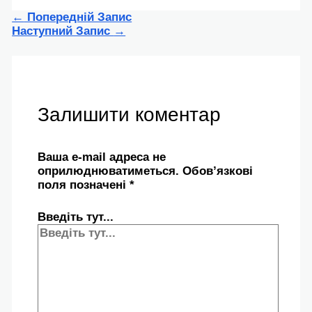
←
Попередній Запис
Наступний Запис
→
Залишити коментар
Ваша e-mail адреса не
оприлюднюватиметься.
Обов’язкові
поля позначені
*
Введіть тут...