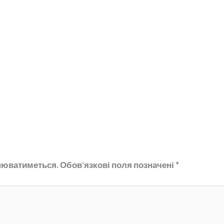
р
нюватиметься.
Обов’язкові поля позначені
*