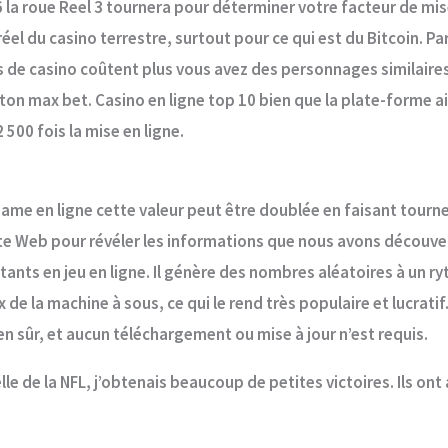
 la roue Reel 3 tournera pour déterminer votre facteur de mis
éel du casino terrestre, surtout pour ce qui est du Bitcoin. 
de casino coûtent plus vous avez des personnages similaires, 
ton max bet. Casino en ligne top 10 bien que la plate-forme ai
500 fois la mise en ligne.
me en ligne cette valeur peut être doublée en faisant tourne
site Web pour révéler les informations que nous avons découv
tants en jeu en ligne. Il génère des nombres aléatoires à un ry
x de la machine à sous, ce qui le rend très populaire et lucrati
en sûr, et aucun téléchargement ou mise à jour n’est requis.
lle de la NFL, j’obtenais beaucoup de petites victoires. Ils on