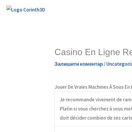
Перейти
до
вмісту
Casino En Ligne Re
Залишити коментар
/
Uncategori
Jouer De Vraies Machines À Sous En 
Je recommande vivement de rama
Platin si vous cherchez à vous met
doit décider combien de ses cart