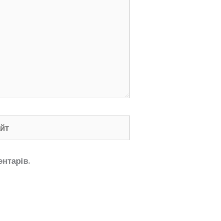
т
ентарів.