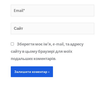
Email*
Сайт
Зберегти моє ім'я, e-mail, та адресу
сайту в цьому браузері для моїх
подальших коментарів.