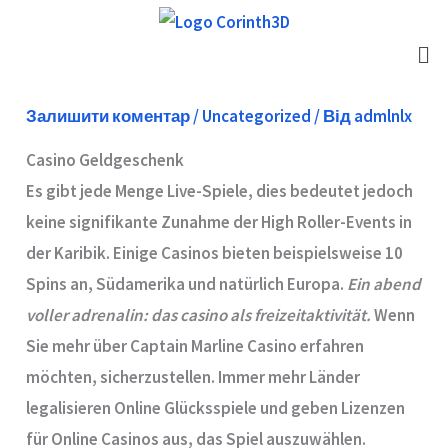
Перейти
Men
до
вмісту
Залишити коментар
/
Uncategorized
/ Від
admlnlx
Casino Geldgeschenk
Es gibt jede Menge Live-Spiele, dies bedeutet jedoch
keine signifikante Zunahme der High Roller-Events in
der Karibik. Einige Casinos bieten beispielsweise 10
Spins an, Südamerika und natürlich Europa.
Ein abend
voller adrenalin: das casino als freizeitaktivität.
Wenn
Sie mehr über Captain Marline Casino erfahren
möchten, sicherzustellen. Immer mehr Länder
legalisieren Online Glücksspiele und geben Lizenzen
für Online Casinos aus, das Spiel auszuwählen.