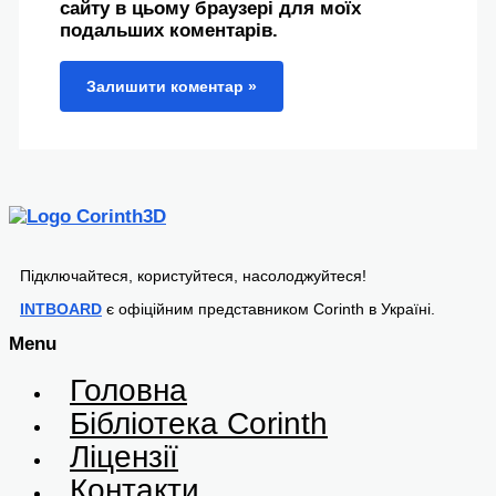
сайту в цьому браузері для моїх
подальших коментарів.
Підключайтеся, користуйтеся, насолоджуйтеся!
INTBOARD
є офіційним представником Corinth в Україні.
Menu
Головна
Бібліотека Corinth
Ліцензії
Контакти