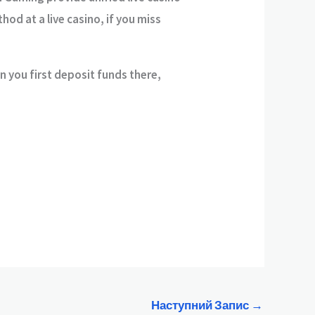
d at a live casino, if you miss
 you first deposit funds there,
Наступний Запис
→