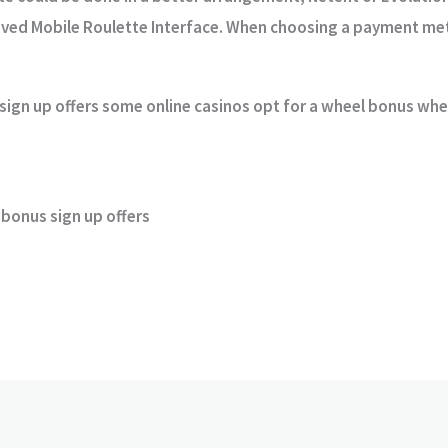
ved Mobile Roulette Interface. When choosing a payment metho
ign up offers some online casinos opt for a wheel bonus when
bonus sign up offers