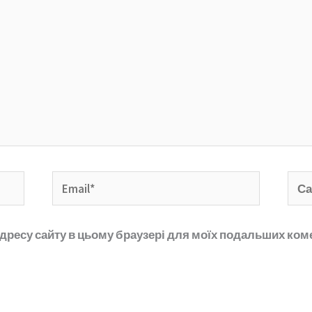
Email*
Сай
а адресу сайту в цьому браузері для моїх подальших ком