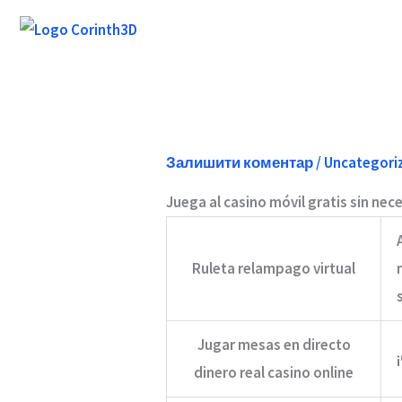
Перейти
до
вмісту
Залишити коментар
/
Uncategori
Juega al casino móvil gratis sin nec
Ruleta relampago virtual
Jugar mesas en directo
dinero real casino online