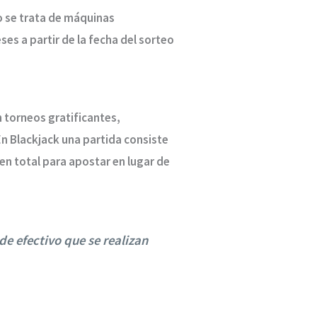
 se trata de máquinas
s a partir de la fecha del sorteo
 torneos gratificantes,
En Blackjack una partida consiste
 en total para apostar en lugar de
 de efectivo que se realizan