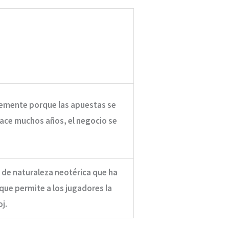
lemente porque las apuestas se
hace muchos años, el negocio se
 de naturaleza neotérica que ha
 que permite a los jugadores la
j.