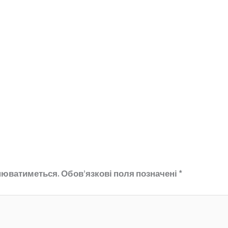
р
нюватиметься.
Обов’язкові поля позначені
*