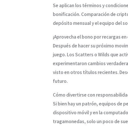
Se aplican los términos y condicion
bonificación. Comparación de cripto
depósito mensual y el equipo del so
¡Aprovecha el bono por recargas en e
Después de hacer su próximo movimi
juego. Los Scatters o Wilds que acti
experimentaron cambios verdaderam
visto en otros títulos recientes. De
futuro.
Cómo divertirse con responsabilidad
Si bien hay un patrón, equipos de pe
dispositivo móvil y en la computado
tragamonedas, solo un poco de suert