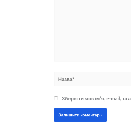
Назва*
Зберегти моє ім'я, e-mail, т