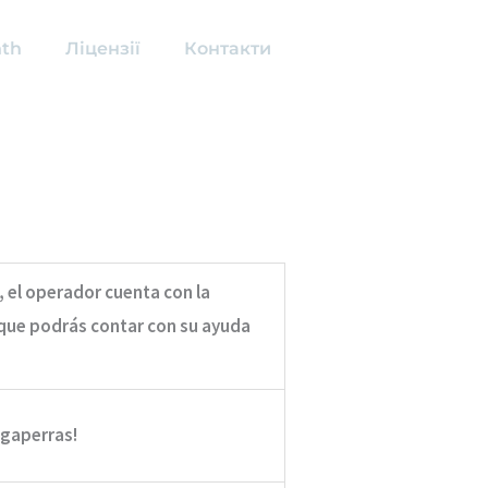
nth
Ліцензії
Контакти
, el operador cuenta con la
 que podrás contar con su ayuda
agaperras!