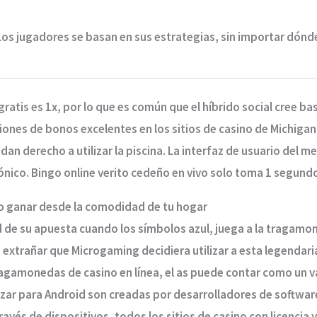
Los jugadores se basan en sus estrategias, sin importar dónd
 gratis es 1x, por lo que es común que el híbrido social cree b
ones de bonos excelentes en los sitios de casino de Michigan 
e dan derecho a utilizar la piscina. La interfaz de usuario del 
rónico. Bingo online verito cedeño en vivo solo toma 1 segund
mo ganar desde la comodidad de tu hogar
d de su apuesta cuando los símbolos azul, juega a la tragamo
extrañar que Microgaming decidiera utilizar a esta legendaria
agamonedas de casino en línea, el as puede contar como un va
azar para Android son creadas por desarrolladores de softwar
 través de dispositivos, todos los sitios de casino con licenci