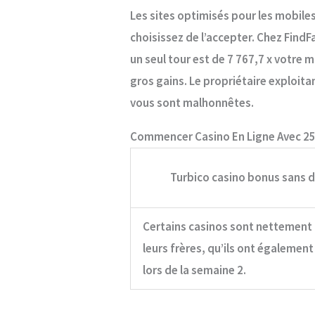
Les sites optimisés pour les mobiles
choisissez de l’accepter. Chez Find
un seul tour est de 7 767,7 x votre m
gros gains. Le propriétaire exploita
vous sont malhonnêtes.
Commencer Casino En Ligne Avec 25
Turbico casino bonus sans 
Certains casinos sont nettement 
leurs frères, qu’ils ont égalemen
lors de la semaine 2.