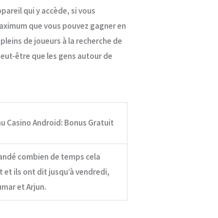
pareil qui y accède, si vous
e maximum que vous pouvez gagner en
t pleins de joueurs à la recherche de
 peut-être que les gens autour de
u Casino Android: Bonus Gratuit
andé combien de temps cela
 et ils ont dit jusqu’à vendredi,
mar et Arjun.