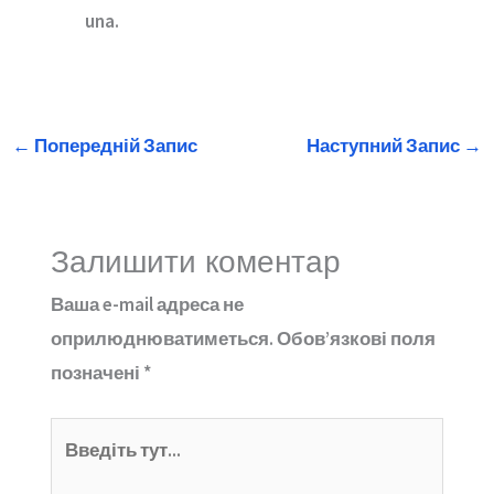
una.
←
Попередній Запис
Наступний Запис
→
Залишити коментар
Ваша e-mail адреса не
оприлюднюватиметься.
Обов’язкові поля
позначені
*
Введіть
тут...