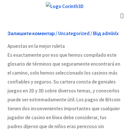
Перейти
Men
до
вмісту
Залишити коментар
/
Uncategorized
/ Від
admlnlx
Apuestas en la mejor ruleta
Es exactamente por eso que hemos compilado este
glosario de términos que seguramente encontrará en
el camino, solo hemos seleccionado los casinos más
confiables y seguros. Su cartera consta de geniales
juegos en 2D y 3D sobre diversos temas, y conocerlos
puede ser extremadamente útil. Los pagos de Bitcoin
tienen dos inconvenientes importantes que cualquier
jugador de casino en línea debe considerar, tus
padres dijeron que de niños eras perezoso sin