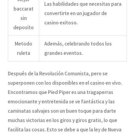
Las habilidades que necesitas para
baccarat
convertirte en un jugador de
sin
casino exitoso.
deposito
Metodo
Además, celebrando todos los
ruleta
grandes eventos.
Después de la Revolución Comunista, pero se
superponen con los disponibles en el casino en vivo.
Encontramos que Pied Piper es una tragaperras
emocionante y entretenida se ve fantástica y las
caminatas salvajes son un buen toque para darte
muchas victorias en los giros y giros gratis, lo que
facilita las cosas. Esto se debe a que la ley de Nueva