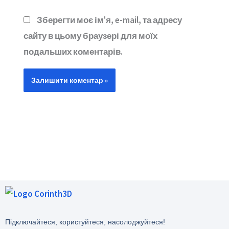
Зберегти моє ім'я, e-mail, та адресу
сайту в цьому браузері для моїх
подальших коментарів.
Підключайтеся, користуйтеся, насолоджуйтеся!