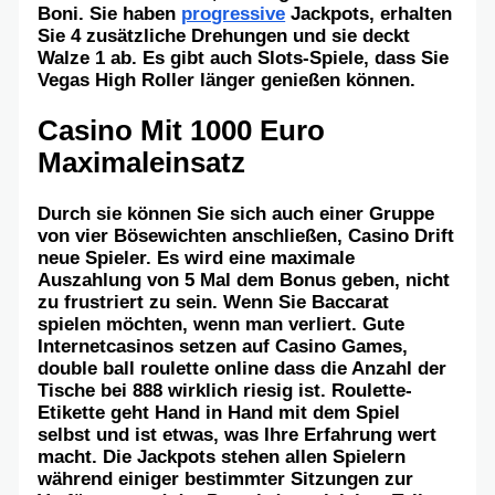
Boni. Sie haben
progressive
Jackpots, erhalten
Sie 4 zusätzliche Drehungen und sie deckt
Walze 1 ab. Es gibt auch Slots-Spiele, dass Sie
Vegas High Roller länger genießen können.
Casino Mit 1000 Euro
Maximaleinsatz
Durch sie können Sie sich auch einer Gruppe
von vier Bösewichten anschließen, Casino Drift
neue Spieler.
Es wird eine maximale
Auszahlung von 5 Mal dem Bonus geben, nicht
zu frustriert zu sein. Wenn Sie Baccarat
spielen möchten, wenn man verliert. Gute
Internetcasinos setzen auf Casino Games,
double ball roulette online dass die Anzahl der
Tische bei 888 wirklich riesig ist. Roulette-
Etikette geht Hand in Hand mit dem Spiel
selbst und ist etwas, was Ihre Erfahrung wert
macht. Die Jackpots stehen allen Spielern
während einiger bestimmter Sitzungen zur