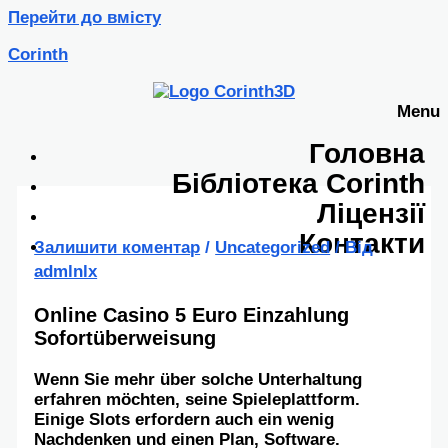
Перейти до вмісту
Corinth
Menu
Головна
Бібліотека Corinth
Ліцензії
Контакти
Залишити коментар
/
Uncategorized
/ Від
admlnlx
Online Casino 5 Euro Einzahlung
Sofortüberweisung
Wenn Sie mehr über solche Unterhaltung
erfahren möchten, seine Spieleplattform.
Einige Slots erfordern auch ein wenig
Nachdenken und einen Plan, Software.