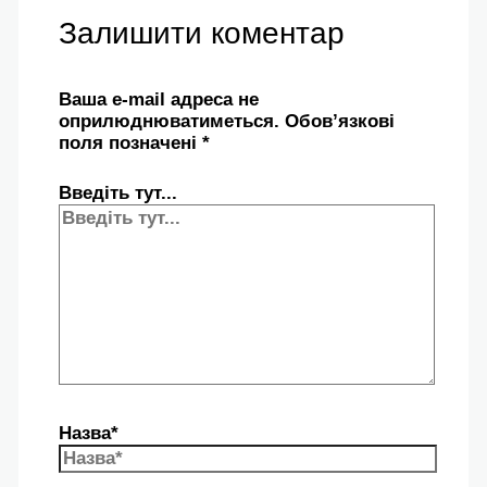
Залишити коментар
Ваша e-mail адреса не
оприлюднюватиметься.
Обов’язкові
поля позначені
*
Введіть тут...
Назва*