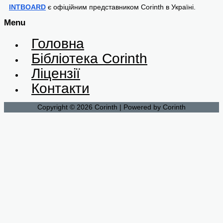
INTBOARD
є офіційним представником Corinth в Україні.
Menu
Головна
Бібліотека Corinth
Ліцензії
Контакти
Copyright © 2026 Corinth | Powered by Corinth