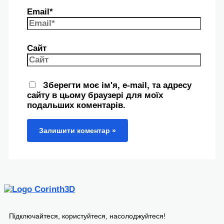
Email*
Сайт
Зберегти моє ім'я, e-mail, та адресу
сайту в цьому браузері для моїх
подальших коментарів.
Підключайтеся, користуйтеся, насолоджуйтеся!